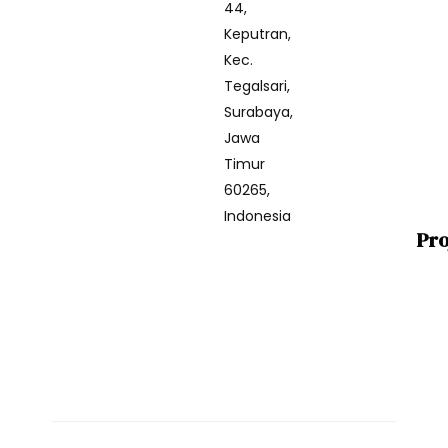
44,
Keputran,
Kec.
Tegalsari,
Surabaya,
Jawa
Timur
60265,
Indonesia
Pro